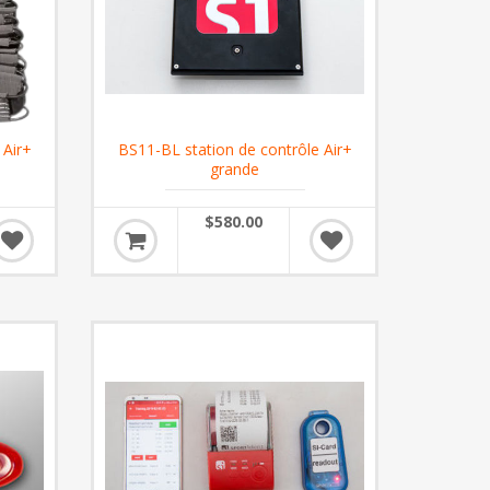
 Air+
BS11-BL station de contrôle Air+
grande
$580.00