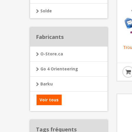
Solde
Fabricants
Trou
O-Store.ca
Go 4 Orienteering
Barku
Voir tous
Tags fréquents