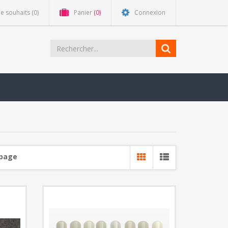
de souhaits
(0)
Panier
(0)
Connexion
 page