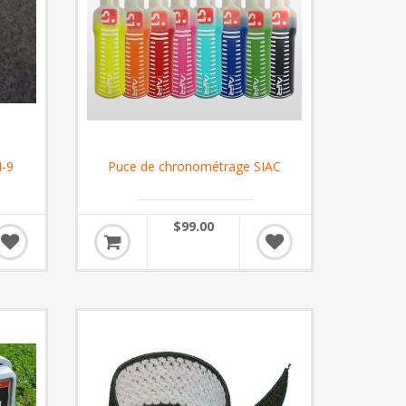
I-9
Puce de chronométrage SIAC
$99.00