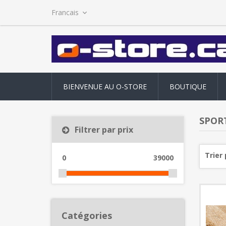
BIENVENUE AU O-STORE
BOUTIQUE
SPORT
Filtrer par prix
Trier 
0
39000
Catégories