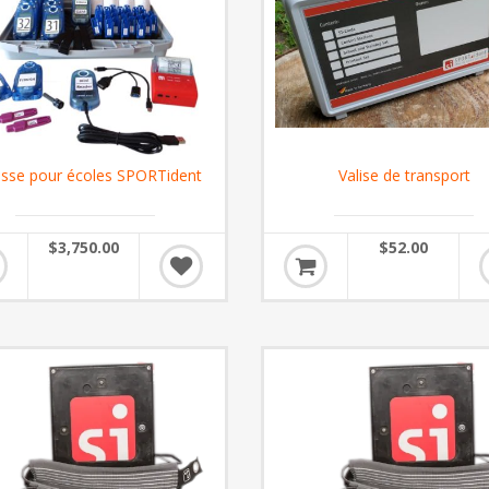
sse pour écoles SPORTident
Valise de transport
$3,750.00
$52.00