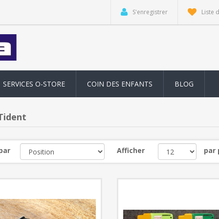
S'enregistrer
Liste 
SERVICES O-STORE
COIN DES ENFANTS
BLOG
ident
par
Afficher
par