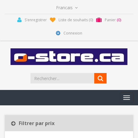
S'enregistrer
Liste de souhaits
(0)
Panier
(0)
Connexion
Toggl
navig
Filtrer par prix